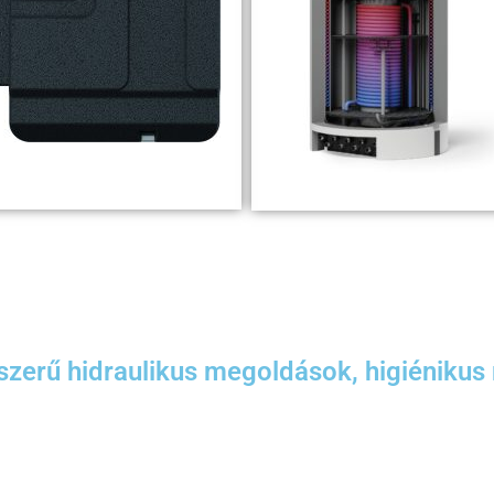
szerű hidraulikus megoldások, higiénikus