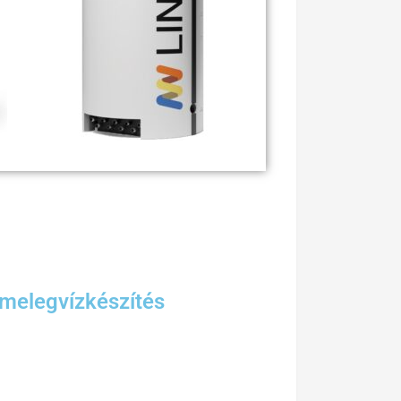
 melegvízkészítés