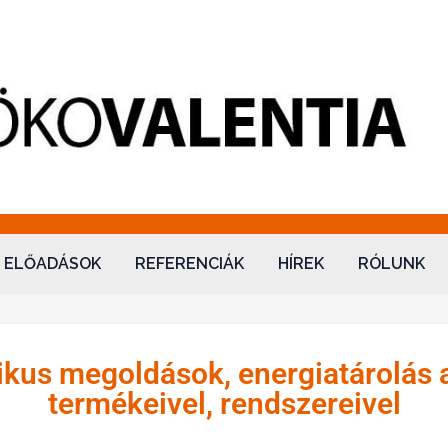
lentia
ELŐADÁSOK
REFERENCIÁK
HÍREK
RÓLUNK
ikus megoldások, energiatárolás
termékeivel, rendszereivel