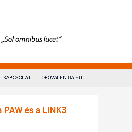
KAPCSOLAT
OKOVALENTIA.HU
 a PAW és a LINK3