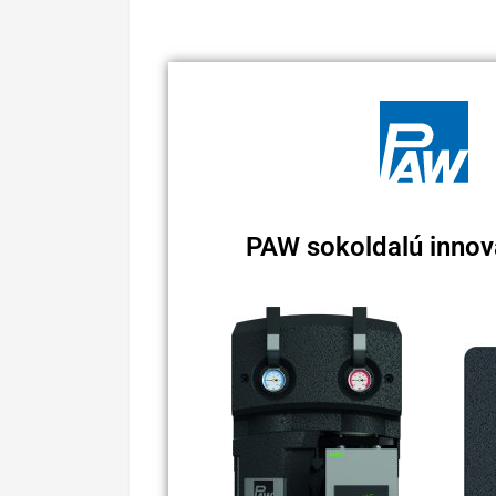
PAW sokoldalú innova