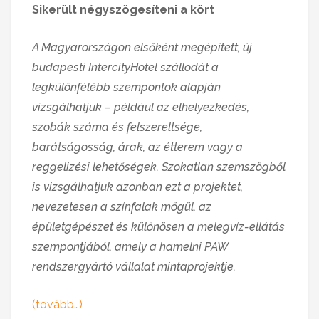
Sikerült négyszögesíteni a kört
A Magyarországon elsőként megépített, új
budapesti IntercityHotel szállodát a
legkülönfélébb szempontok alapján
vizsgálhatjuk – például az elhelyezkedés,
szobák száma és felszereltsége,
barátságosság, árak, az étterem vagy a
reggelizési lehetőségek. Szokatlan szemszögből
is vizsgálhatjuk azonban ezt a projektet,
nevezetesen a színfalak mögül, az
épületgépészet és különösen a melegvíz-ellátás
szempontjából, amely a hamelni PAW
rendszergyártó vállalat mintaprojektje.
(tovább…)