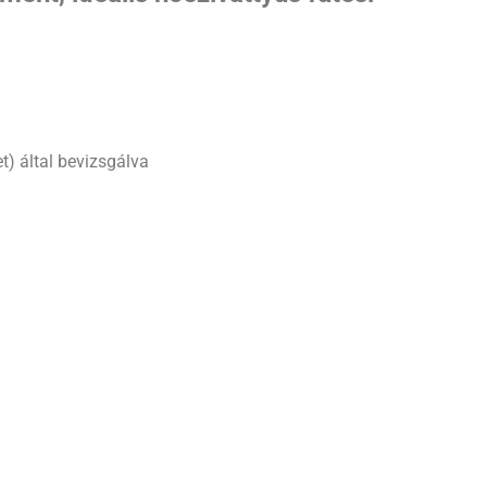
et) által bevizsgálva