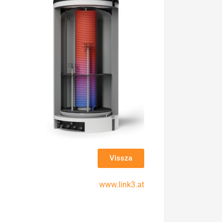
Vissza
www.link3.at