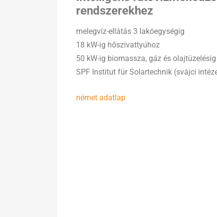
rendszerekhez
melegvíz-ellátás 3 lakóegységig
18 kW-ig hőszivattyúhoz
50 kW-ig biomassza, gáz és olajtüzelésig
SPF Institut für Solartechnik (svájci intéz
német adatlap