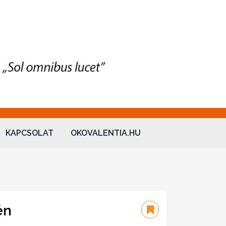
KAPCSOLAT
OKOVALENTIA.HU
én