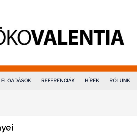
lentia
ELŐADÁSOK
REFERENCIÁK
HÍREK
RÓLUNK
nyei